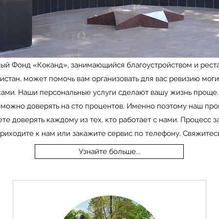
ый Фонд «Коканд», занимающийся благоустройством и реста
истан, может помочь вам организовать для вас ревизию мог
ками. Наши персональные услуги сделают вашу жизнь проще. 
 можно доверять на сто процентов. Именно поэтому наш пр
те доверять каждому из тех, кто работает с нами. Процесс з
Приходите к нам или закажите сервис по телефону. Свяжитесь
Узнайте больше...