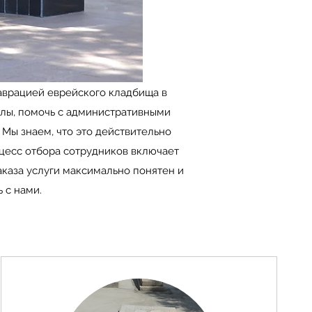
врацией еврейского кладбища в
илы, помочь с административными
Мы знаем, что это действительно
оцесс отбора сотрудников включает
аказа услуги максимально понятен и
 с нами.