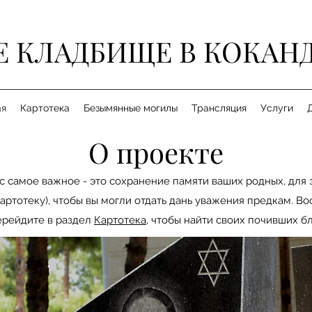
Е КЛАДБИЩЕ В КОКАН
ая
Картотека
Безымянные могилы
Трансляция
Услуги
О проекте
ас самое важное - это сохранение памяти ваших родных, для 
Картотеку), чтобы вы могли отдать дань уважения предкам. В
ерейдите в раздел
Картотека
, чтобы найти своих почивших бл