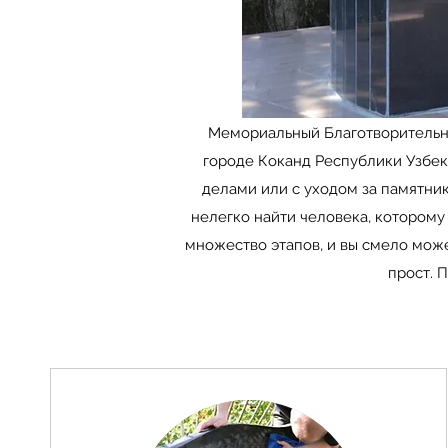
Мемориальный Благотворительн
городе Коканд Республики Узбек
делами или с уходом за памятни
нелегко найти человека, которому
множество этапов, и вы смело може
прост. 