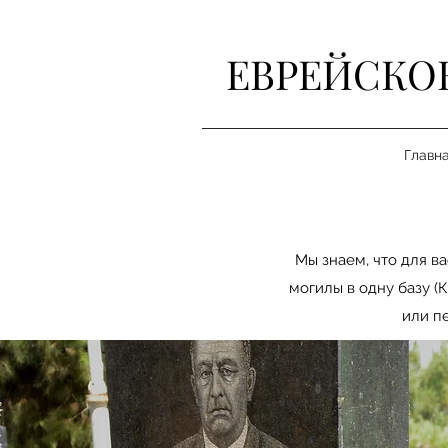
ЕВРЕЙСКО
Главн
Мы знаем, что для в
могилы в одну базу (
или п