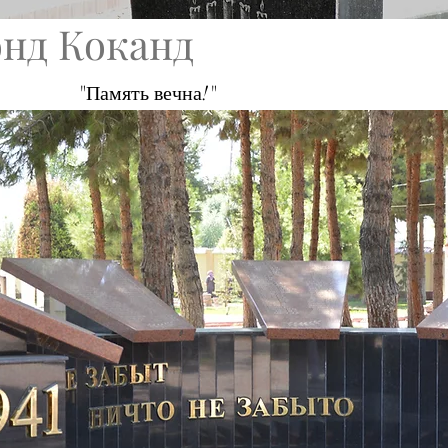
нд Коканд
"Память вечна!"