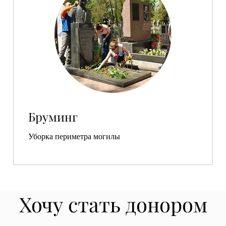
Бруминг
Уборка периметра могилы
Хочу стать донором