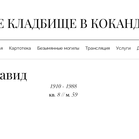
Е КЛАДБИЩЕ В КОКАН
ая
Картотека
Безымянные могилы
Трансляция
Услуги
Давид
1910 - 1988
кв. 8 // м. 59