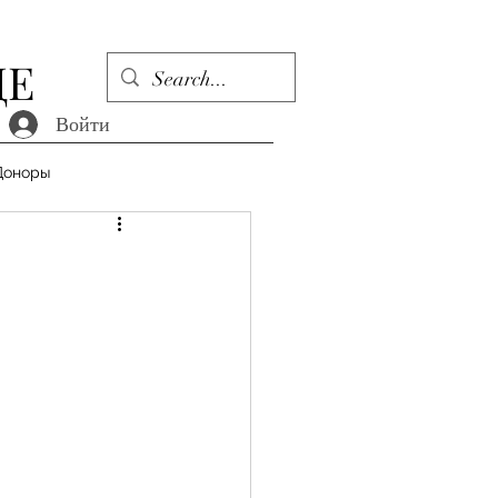
ДЕ
Войти
Доноры