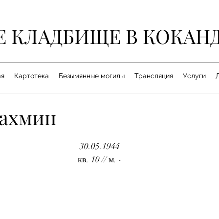
Е КЛАДБИЩЕ В КОКАН
ая
Картотека
Безымянные могилы
Трансляция
Услуги
Рахмин
30.05.1944
кв. 10 // м. -