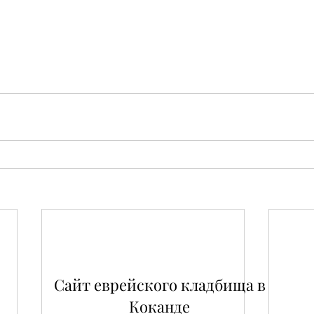
Сайт еврейского кладбища в
Коканде