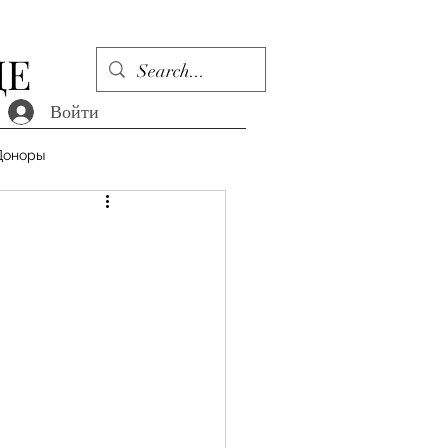
ДЕ
Войти
Доноры