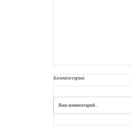
Комментарии
Ваш комментарий...
Кушмаков Абрам Хияевич