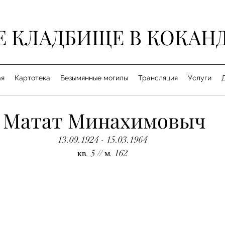
Е КЛАДБИЩЕ В КОКАН
ая
Картотека
Безымянные могилы
Трансляция
Услуги
 Матат Минахимовыч
13.09.1924 - 15.03.1964
кв. 5 // м. 162