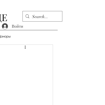
ДЕ
Войти
Доноры