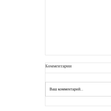
Комментарии
Ваш комментарий...
Кушмаков Абрам Хияевич