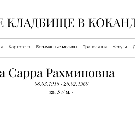
Е КЛАДБИЩЕ В КОКАН
ая
Картотека
Безымянные могилы
Трансляция
Услуги
а Сарра Рахминовна
08.03.1916 - 26.02.1969
кв. 5 // м. -