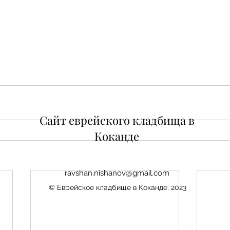
Сайт еврейского кладбища в
Коканде
ravshan.nishanov@gmail.com
© Еврейское кладбище в Коканде, 2023