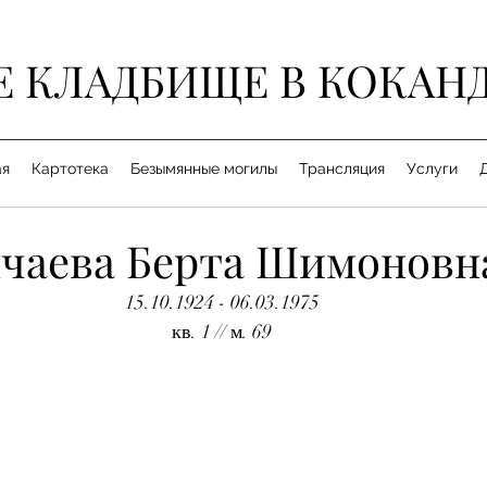
Е КЛАДБИЩЕ В КОКАН
ая
Картотека
Безымянные могилы
Трансляция
Услуги
чаева Берта Шимоновн
15.10.1924 - 06.03.1975
кв. 1 // м. 69