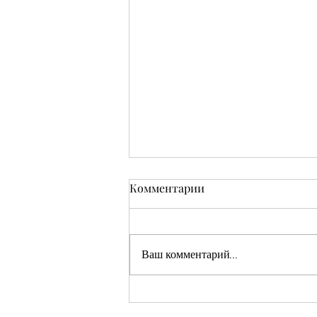
Комментарии
Ваш комментарий...
Кушмаков Абрам Хияевич