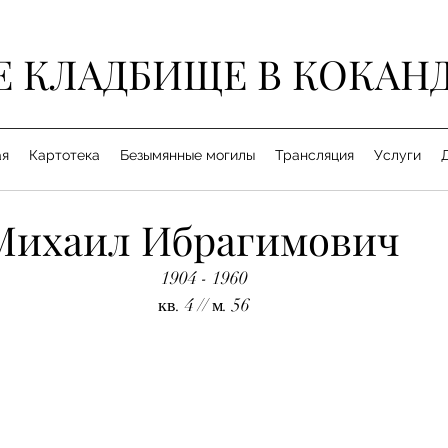
Е КЛАДБИЩЕ В КОКАН
ая
Картотека
Безымянные могилы
Трансляция
Услуги
Михаил Ибрагимович
1904 - 1960
кв. 4 // м. 56