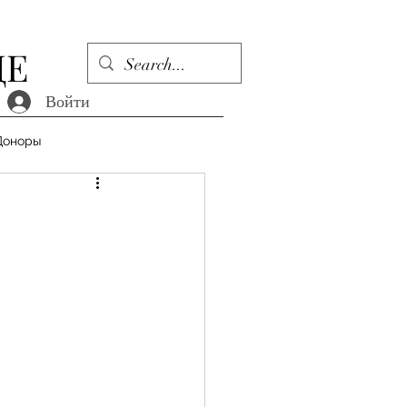
ДЕ
Войти
Доноры