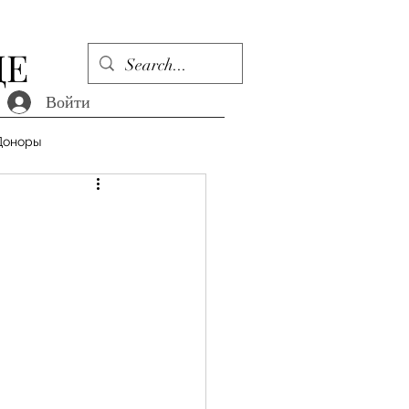
ДЕ
Войти
Доноры