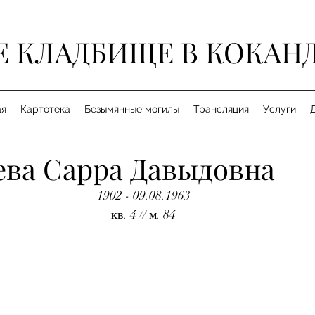
Е КЛАДБИЩЕ В КОКАН
ая
Картотека
Безымянные могилы
Трансляция
Услуги
ева Сарра Давыдовна
1902 - 09.08.1963
кв. 4 // м. 84