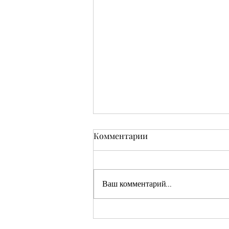
Комментарии
Ваш комментарий...
Кушмаков Абрам Хияевич