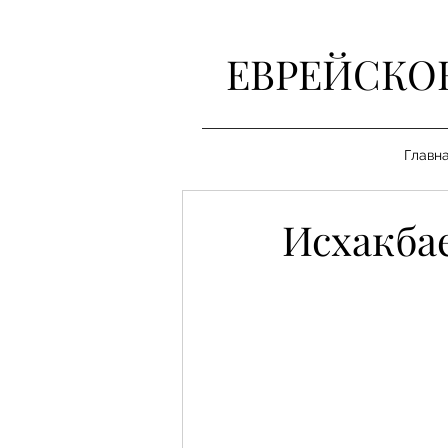
ЕВРЕЙСКО
Главн
Исхакба