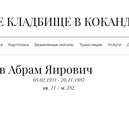
Е КЛАДБИЩЕ В КОКАН
ая
Картотека
Безымянные могилы
Трансляция
Услуги
в Абрам Яирович
05.02.1931 - 20.11.1987
кв. 11 // м. 282