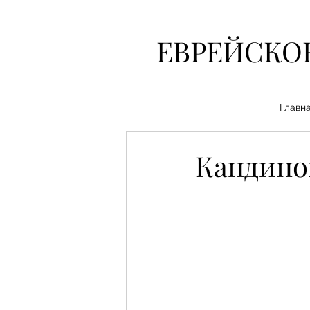
ЕВРЕЙСКО
Главн
Кандино