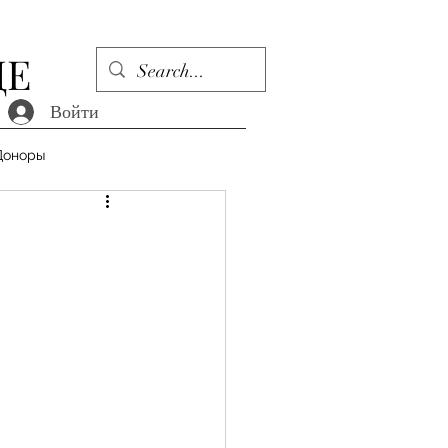
ДЕ
Войти
Доноры