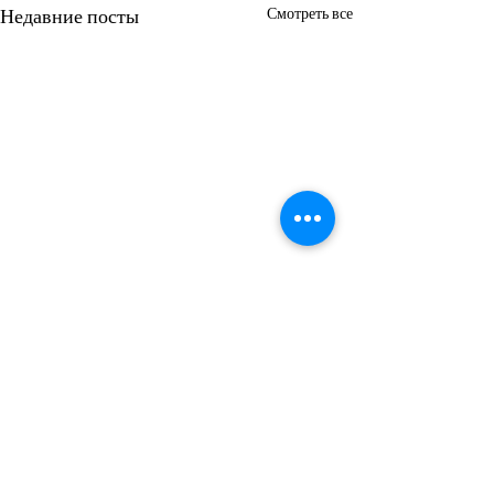
Недавние посты
Смотреть все
header.all-comments