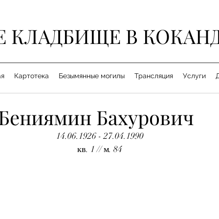
Е КЛАДБИЩЕ В КОКАН
ая
Картотека
Безымянные могилы
Трансляция
Услуги
Бениямин Бахурович
14.06.1926 - 27.04.1990
кв. 1 // м. 84