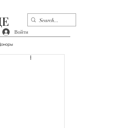
ДЕ
Войти
Доноры