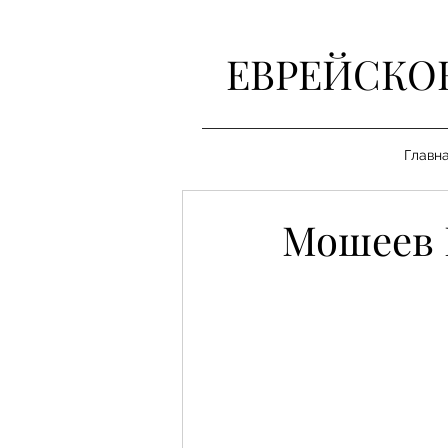
ЕВРЕЙСКО
Главн
Мошеев 