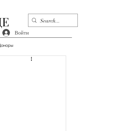
ДЕ
Войти
Доноры