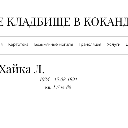
Е КЛАДБИЩЕ В КОКАН
ая
Картотека
Безымянные могилы
Трансляция
Услуги
Хайка Л.
1924 - 15.08.1991
кв. 1 // м. 88