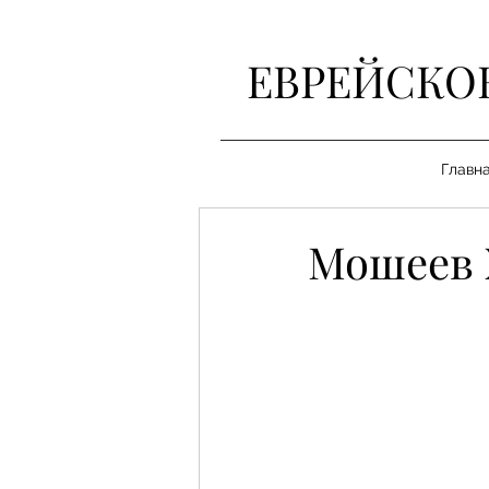
ЕВРЕЙСКО
Главн
Мошеев 