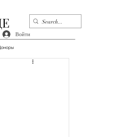
ДЕ
Войти
Доноры