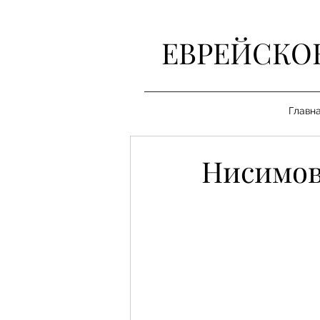
ЕВРЕЙСКО
Главн
Нисимов