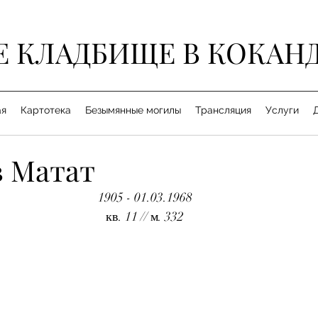
Е КЛАДБИЩЕ В КОКАН
ая
Картотека
Безымянные могилы
Трансляция
Услуги
 Матат
1905 - 01.03.1968
кв. 11 // м. 332