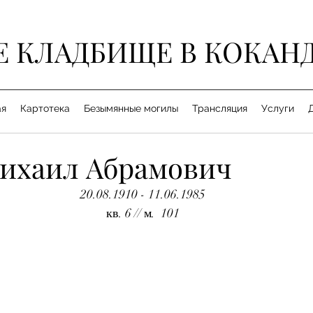
Е КЛАДБИЩЕ В КОКАН
ая
Картотека
Безымянные могилы
Трансляция
Услуги
ихаил Абрамович
20.08.1910 - 11.06.1985
кв. 6 // м.  101