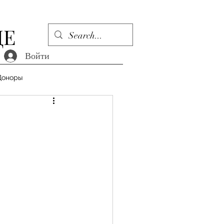
ДЕ
Войти
Доноры