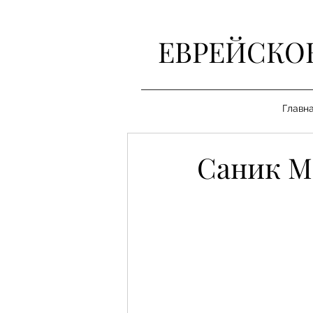
ЕВРЕЙСКО
Главн
Саник М