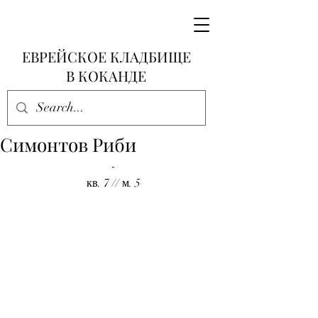
ЕВРЕЙСКОЕ КЛАДБИЩЕ
В КОКАНДЕ
Симонтов Риби
-
кв. 7 // м. 5