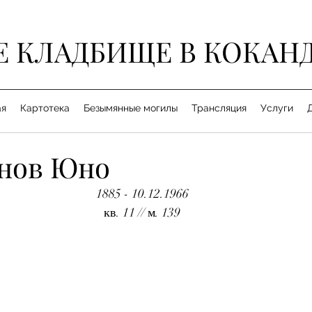
Е КЛАДБИЩЕ В КОКАН
ая
Картотека
Безымянные могилы
Трансляция
Услуги
нов Юно
1885 - 10.12.1966
кв. 11 // м. 139