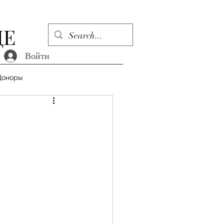
ДЕ
Войти
Доноры