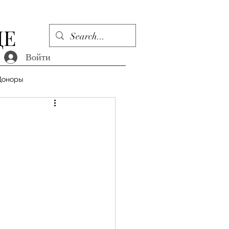
ДЕ
Войти
Доноры