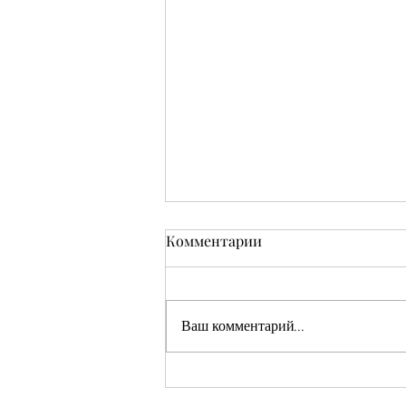
Комментарии
Ваш комментарий...
Кушмаков Абрам Хияевич