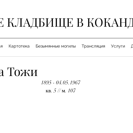
Е КЛАДБИЩЕ В КОКАН
ая
Картотека
Безымянные могилы
Трансляция
Услуги
а Тожи
1895 - 04.05.1967
кв. 5 // м. 107