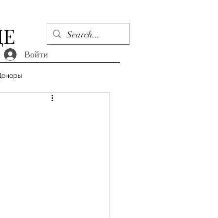
ДЕ
Войти
Доноры