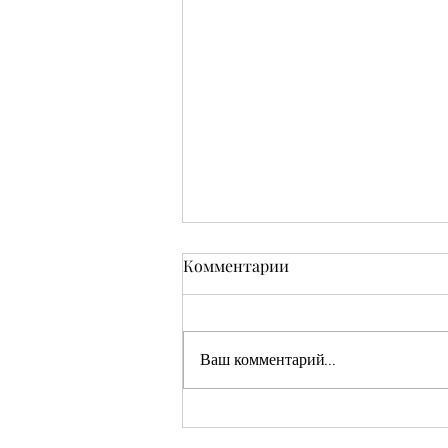
Комментарии
Ваш комментарий...
Кушмаков Абрам Хияевич