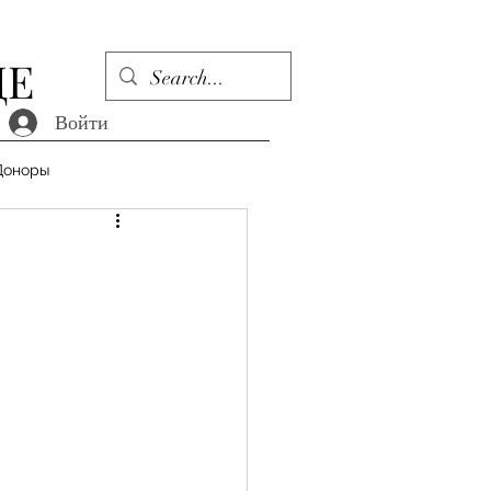
ДЕ
Войти
Доноры