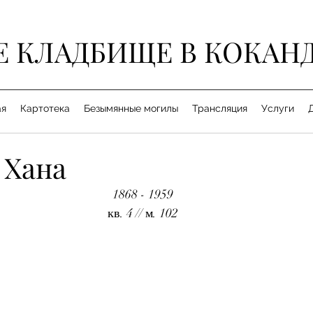
Е КЛАДБИЩЕ В КОКАН
ая
Картотека
Безымянные могилы
Трансляция
Услуги
 Хана
1868 - 1959
кв. 4 // м. 102