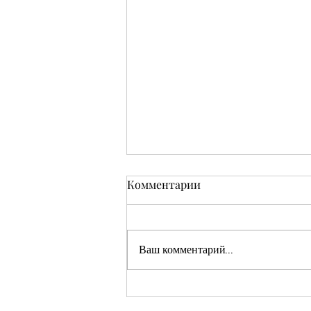
Комментарии
Ваш комментарий...
Кушмаков Абрам Хияевич