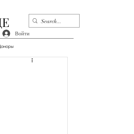
ДЕ
Войти
Доноры