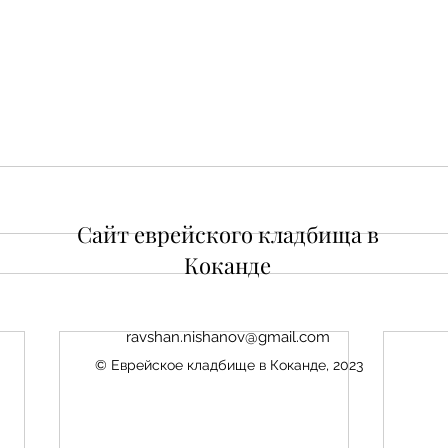
Сайт еврейского кладбища в
Коканде
ravshan.nishanov@gmail.com
© Еврейское кладбище в Коканде, 2023