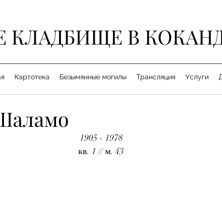
Е КЛАДБИЩЕ В КОКАН
ая
Картотека
Безымянные могилы
Трансляция
Услуги
Шаламо
1905 - 1978
кв. 1 // м. 43