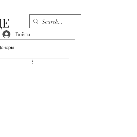
ДЕ
Войти
Доноры