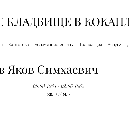
Е КЛАДБИЩЕ В КОКАН
ая
Картотека
Безымянные могилы
Трансляция
Услуги
 Яков Симхаевич
09.08.1941 - 02.06.1962
кв. 5 // м. -