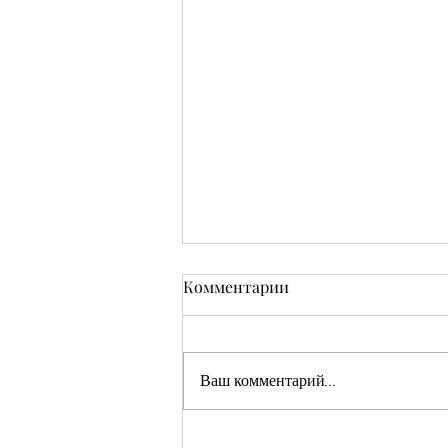
Комментарии
Ваш комментарий...
Кушмаков Абрам Хияевич