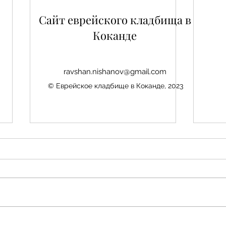
Сайт еврейского кладбища в
Коканде
ravshan.nishanov@gmail.com
© Еврейское кладбище в Коканде, 2023
Нис
Авезбакиев Эдуард