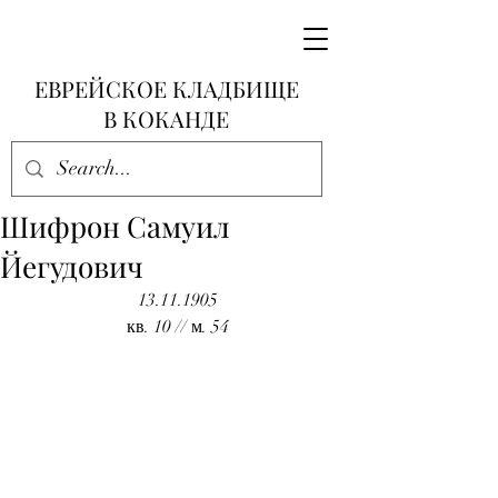
ЕВРЕЙСКОЕ КЛАДБИЩЕ
В КОКАНДЕ
Шифрон Самуил
Йегудович
13.11.1905
кв. 10 // м. 54