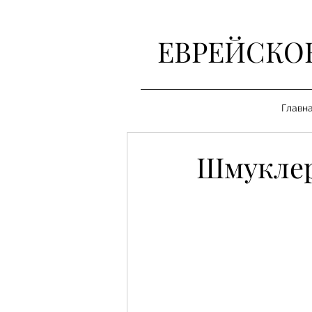
ЕВРЕЙСКО
Главн
Шмуклер