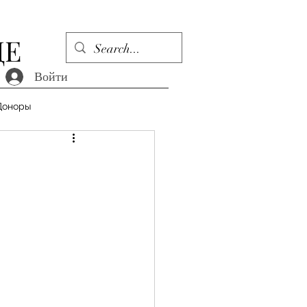
ДЕ
Войти
Доноры