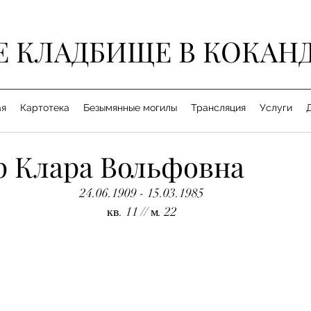
Е КЛАДБИЩЕ В КОКАН
ая
Картотека
Безымянные могилы
Трансляция
Услуги
 Клара Вольфовна
24.06.1909 - 15.03.1985
кв. 11 // м. 22