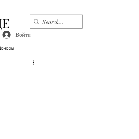
ДЕ
Войти
Доноры