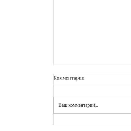
Комментарии
Ваш комментарий...
Кушмаков Абрам Хияевич