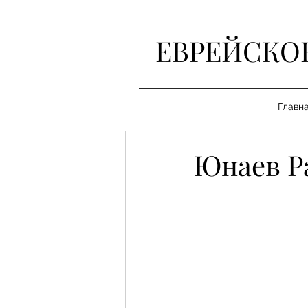
ЕВРЕЙСКО
Главн
Юнаев Р