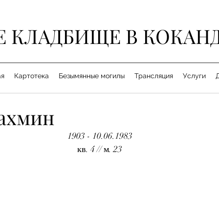
Е КЛАДБИЩЕ В КОКАН
ая
Картотека
Безымянные могилы
Трансляция
Услуги
ахмин
1903 - 10.06.1983
кв. 4 // м. 23