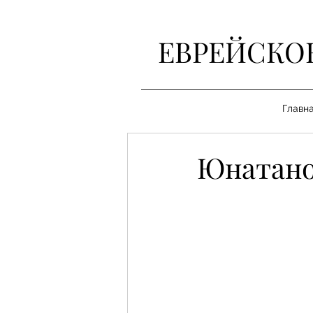
ЕВРЕЙСКО
Главн
Юнатано