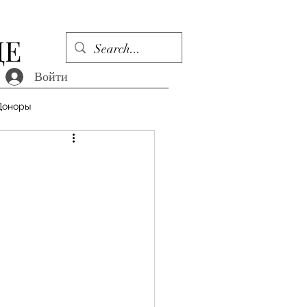
ДЕ
Войти
Доноры