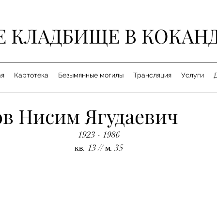
Е КЛАДБИЩЕ В КОКАН
ая
Картотека
Безымянные могилы
Трансляция
Услуги
в Нисим Ягудаевич
1923 - 1986
кв. 13 // м. 35