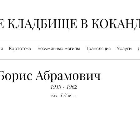
Е КЛАДБИЩЕ В КОКАН
ая
Картотека
Безымянные могилы
Трансляция
Услуги
Борис Абрамович
1913 - 1962
кв. 4 // м. -