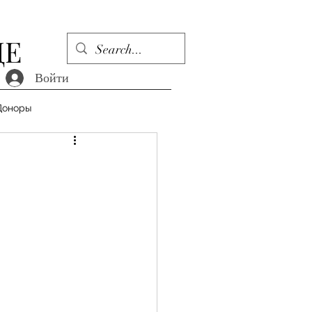
ДЕ
Войти
Доноры