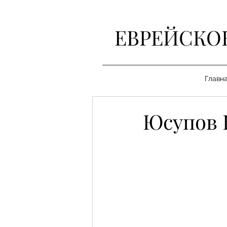
ЕВРЕЙСКО
Главн
Юсупов 