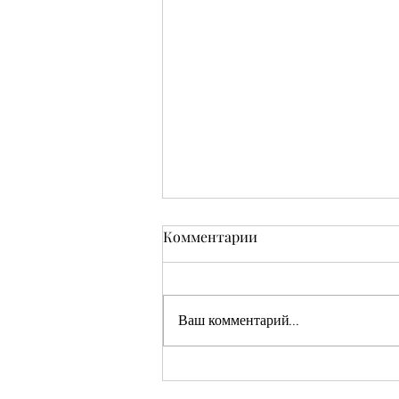
Комментарии
Ваш комментарий...
Кушмаков Абрам Хияевич