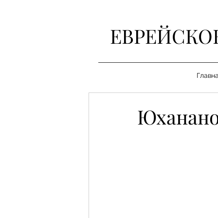
ЕВРЕЙСКО
Главн
Юханано