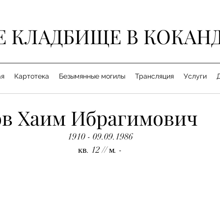
Е КЛАДБИЩЕ В КОКАН
ая
Картотека
Безымянные могилы
Трансляция
Услуги
в Хаим Ибрагимович
1910 - 09.09.1986
кв. 12 // м. -