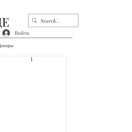
ДЕ
Войти
Доноры