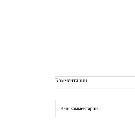
Комментарии
Ваш комментарий...
Кушмаков Абрам Хияевич