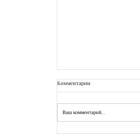
Комментарии
Ваш комментарий...
Кушмаков Абрам Хияевич