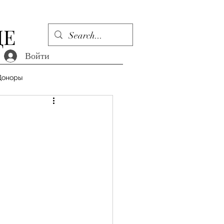
ДЕ
Войти
Доноры