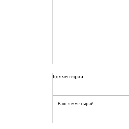
Комментарии
Ваш комментарий...
Кушмаков Абрам Хияевич