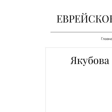
ЕВРЕЙСКО
Главн
Якубова