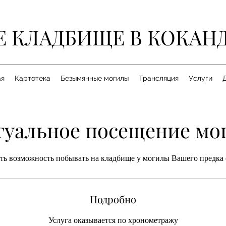
Е КЛАДБИЩЕ В КОКАН
ая
Картотека
Безымянные могилы
Трансляция
Услуги
туальное посещение мо
сть возможность побывать на кладбище у могилы Вашего предка
Подробно
Услуга оказывается по хронометражу